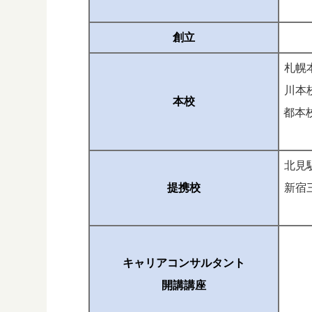
創立
札幌
川本
本校
都本
北見
提携校
新宿
キャリアコンサルタント
開講講座