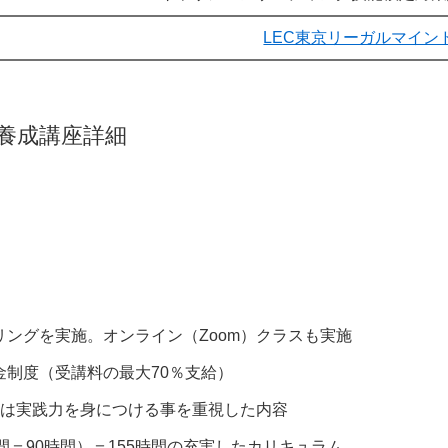
LEC東京リーガルマイン
養成講座詳細
リングを実施。オンライン（Zoom）クラスも実施
制度（受講料の最大70％支給）
座は実践力を身につける事を重視した内容
日間＝90時間）＝155時間の充実したカリキュラム