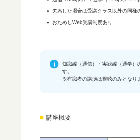
欠席した場合は受講クラス以外の同様
おためしWeb受講制度あり
知識編（通信）・実践編（通学）
す。
※有識者の講演は視聴のみとなり
講座概要