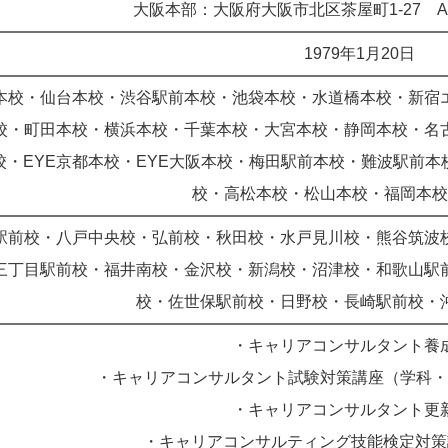
大阪本部：大阪府大阪市北区茶屋町1-27 A
1979年1月20日
本校・仙台本校・渋谷駅前本校・池袋本校・水道橋本校・新宿
校・町田本校・横浜本校・千葉本校・大宮本校・静岡本校・名
校・EYE京都本校・EYE大阪本校・梅田駅前本校・難波駅前
校・高松本校・松山本校・福岡本校
駅前校・八戸中央校・弘前校・秋田校・水戸見川校・熊谷筑波
三丁目駅前校・福井南校・金沢校・新潟校・沼津校・和歌山駅
校・佐世保駅前校・日野校・長崎駅前校・
・キャリアコンサルタント養
・キャリアコンサルタント試験対策講座（学科・
・キャリアコンサルタント更
・キャリアコンサルティング技能検定対策