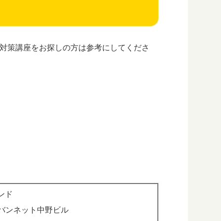
験対策講座をお探しの方は参考にしてくださ
ンド
ーバンネット中野ビル