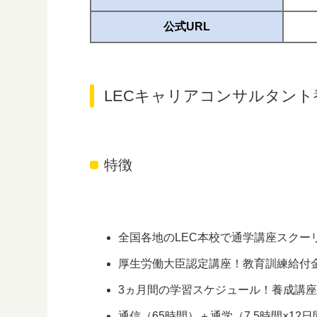
公式URL
LECキャリアコンサルタント
特徴
全国各地のLEC本校で通学講座スクー
厚生労働大臣認定講座！教育訓練給付金
3ヵ月間の学習スケジュール！養成講
通信（65時間）＋通学（7.5時間×12