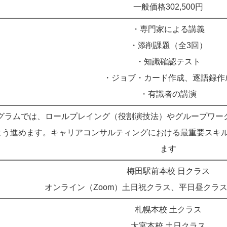
一般価格302,500円
・専門家による講義
・添削課題（全3回）
・知識確認テスト
・ジョブ・カード作成、逐語録作
・有識者の講演
グラムでは、ロールプレイング（役割演技法）やグループワー
よう進めます。キャリアコンサルティングにおける最重要スキ
ます
梅田駅前本校 日クラス
オンライン（Zoom）土日祝クラス、平日昼クラ
札幌本校 土クラス
大宮本校 土日クラス