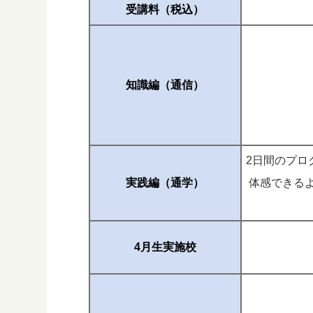
受講料（税込）
知識編（通信）
2日間のプロ
実践編（通学）
体感できる
4月生実施校